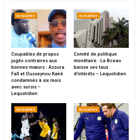
Actualités
Actualités
Coupables de propos
Comité de politique
jugés contraires aux
monétaire : La Bceao
bonnes mœurs : Azoura
baisse ses taux
Fall et Ousseynou Kaïré
d’intérêts – Lequotidien
condamnés à six mois
avec sursis –
Lequotidien
Actualités
Actualités