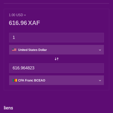
1.00
USD
=
616.96
XAF
liens