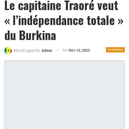
Le capitaine Traoré veut
« l’indépendance totale »
du Burkina
Actualités
On
Déc 12, 2022
Mis En Ligne Par
Admin