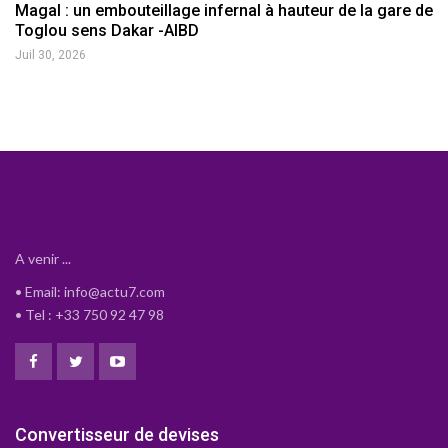
Magal : un embouteillage infernal à hauteur de la gare de
Toglou sens Dakar -AIBD
Juil 30, 2026
A venir ...
• Email: info@actu7.com
• Tel : +33 750 92 47 98
Convertisseur de devises