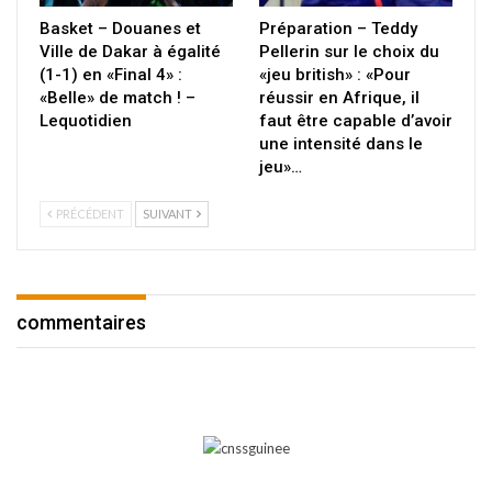
Basket – Douanes et
Préparation – Teddy
Ville de Dakar à égalité
Pellerin sur le choix du
(1-1) en «Final 4» :
«jeu british» : «Pour
«Belle» de match ! –
réussir en Afrique, il
Lequotidien
faut être capable d’avoir
une intensité dans le
jeu»…
PRÉCÉDENT
SUIVANT
commentaires