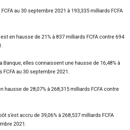
ds FCFA au 30 septembre 2021 à 193,335 milliards FCFA
B) est en hausse de 21% à 837 milliards FCFA contre 694
1.
 la Banque, elles connaissent une hausse de 16,48% à
rds FCFA au 30 septembre 2021.
st en hausse de 28,07% à 268,315 milliards FCFA contre
mpôt s’est accru de 39,06% à 268,537 milliards FCFA
embre 2021.