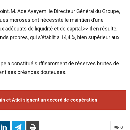
oint, M. Ade Ayeyemi le Directeur Général du Groupe,
ues moroses ont nécessité le maintien d’une
 adéquats de liquidité et de capital.>> Il en résulte,
onds propres, qui s’établit à 14,4 %, bien supérieur aux
upe a constitué suffisamment de réserves brutes de
ent ses créances douteuses.
ain et Atidi signent un accord de coopération
0