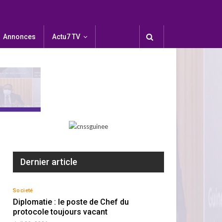
Annonces
Actu7 TV
Dernier article
Societé
Diplomatie : le poste de Chef du
protocole toujours vacant