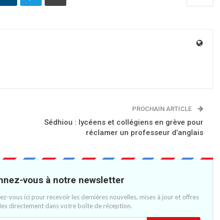
PROCHAIN ARTICLE
Sédhiou : lycéens et collégiens en grève pour
réclamer un professeur d’anglais
nez-vous à notre newsletter
vez-vous ici pour recevoir les dernières nouvelles, mises à jour et offres
les directement dans votre boîte de réception.