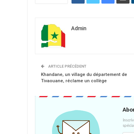
Admin
ARTICLE PRÉCÉDENT
Khandane, un village du département de
Tivaouane, réclame un collège
Abon
Inscri
spécia