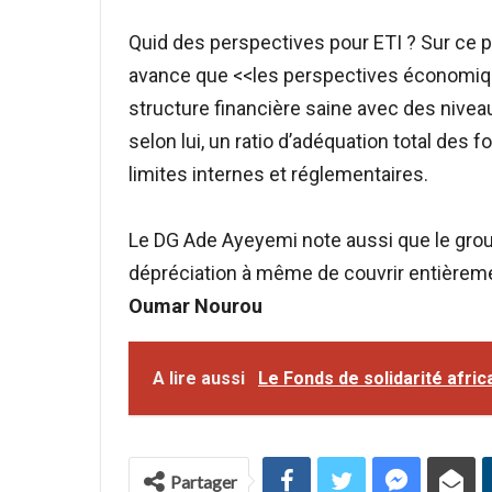
Quid des perspectives pour ETI ? Sur ce p
avance que <<les perspectives économiq
structure financière saine avec des niveaux
selon lui, un ratio d’adéquation total des f
limites internes et réglementaires.
Le DG Ade Ayeyemi note aussi que le gro
dépréciation à même de couvrir entièrem
Oumar Nourou
A lire aussi
Le Fonds de solidarité afric
Partager