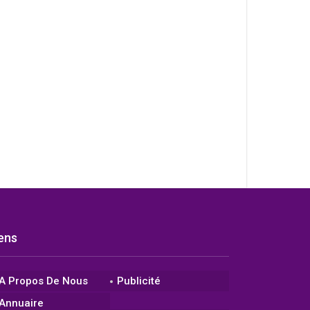
iens
A Propos De Nous
Publicité
Annuaire