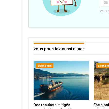
Vous 
vous pourriez aussi aimer
Economie
Econom
Des résultats mitigés
Forte ba