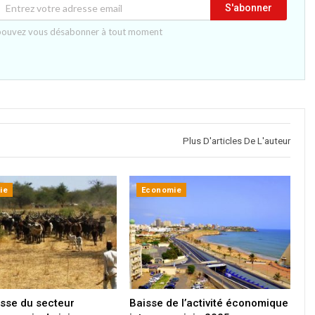
S'abonner
pouvez vous désabonner à tout moment
Plus D'articles De L'auteur
ie
Economie
isse du secteur
Baisse de l’activité économique