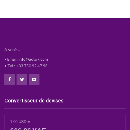
A venir ...
• Email: info@actu7.com
• Tel : +33 750 92 47 98
Convertisseur de devises
1.00
USD
=