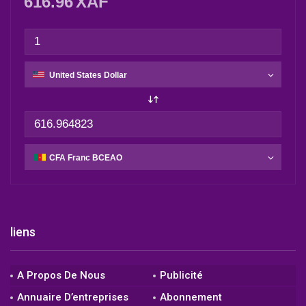
616.96
XAF
liens
A Propos De Nous
Publicité
Annuaire D’entreprises
Abonnement