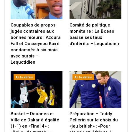
Coupables de propos
Comité de politique
jugés contraires aux
monétaire : La Bceao
bonnes mœurs : Azoura
baisse ses taux
Fall et Ousseynou Kaïré
d’intérêts – Lequotidien
condamnés à six mois
avec sursis –
Lequotidien
Actualités
Actualités
Basket – Douanes et
Préparation – Teddy
Ville de Dakar à égalité
Pellerin sur le choix du
(1-1) en «Final 4» :
«jeu british» : «Pour