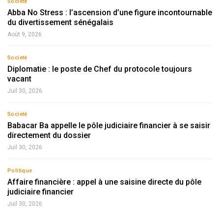
Societé
Abba No Stress : l’ascension d’une figure incontournable
du divertissement sénégalais
Août 9, 2026
Societé
Diplomatie : le poste de Chef du protocole toujours
vacant
Juil 30, 2026
Societé
Babacar Ba appelle le pôle judiciaire financier à se saisir
directement du dossier
Juil 30, 2026
Politique
Affaire financière : appel à une saisine directe du pôle
judiciaire financier
Juil 30, 2026