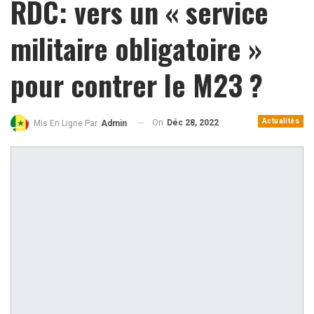
RDC: vers un « service
militaire obligatoire »
pour contrer le M23 ?
Actualités
On
Déc 28, 2022
Mis En Ligne Par
Admin