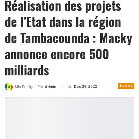
Réalisation des projets
de l’Etat dans la région
de Tambacounda : Macky
annonce encore 500
milliards
Societé
On
Déc 29, 2022
Mis En Ligne Par
Admin