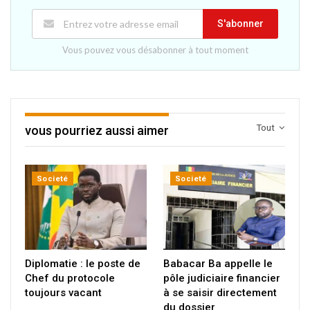
S'abonner
Vous pouvez vous désabonner à tout moment
Tout
vous pourriez aussi aimer
Societé
Societé
Diplomatie : le poste de
Babacar Ba appelle le
Chef du protocole
pôle judiciaire financier
toujours vacant
à se saisir directement
du dossier