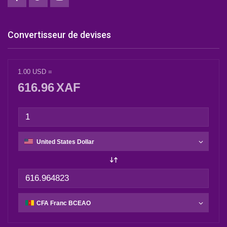
Convertisseur de devises
1.00
USD
=
616.96
XAF