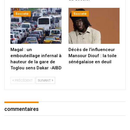
Societé
Societé
Magal : un
Décès de l’influenceur
embouteillage infernal à
Mansour Diouf : la toile
hauteur de la gare de
sénégalaise en deuil
Toglou sens Dakar -AIBD
PRÉCÉDENT
SUIVANT
commentaires