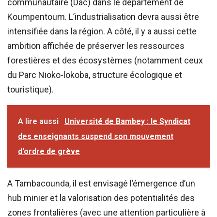
communautaire (Dac) dans le département de
Koumpentoum. L’industrialisation devra aussi être
intensifiée dans la région. A côté, il y a aussi cette
ambition affichée de préserver les ressources
forestières et des écosystèmes (notamment ceux
du Parc Nioko-lokoba, structure écologique et
touristique).
A lire aussi
Université de Bambey : le Syndicat
des enseignants suspend son mouvement
d'ordre de grève
A Tambacounda, il est envisagé l’émergence d’un
hub minier et la valorisation des potentialités des
zones frontalières (avec une attention particulière à