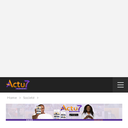
Home
Societé