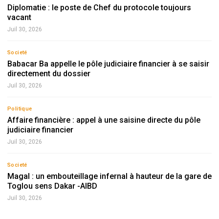
Diplomatie : le poste de Chef du protocole toujours
vacant
Juil 30, 2026
Societé
Babacar Ba appelle le pôle judiciaire financier à se saisir
directement du dossier
Juil 30, 2026
Politique
Affaire financière : appel à une saisine directe du pôle
judiciaire financier
Juil 30, 2026
Societé
Magal : un embouteillage infernal à hauteur de la gare de
Toglou sens Dakar -AIBD
Juil 30, 2026