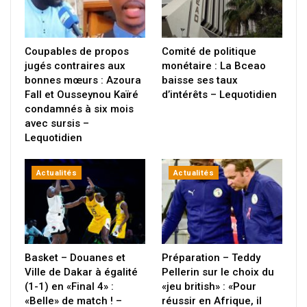
Coupables de propos
Comité de politique
jugés contraires aux
monétaire : La Bceao
bonnes mœurs : Azoura
baisse ses taux
Fall et Ousseynou Kaïré
d’intérêts – Lequotidien
condamnés à six mois
avec sursis –
Lequotidien
Actualités
Actualités
Basket – Douanes et
Préparation – Teddy
Ville de Dakar à égalité
Pellerin sur le choix du
(1-1) en «Final 4» :
«jeu british» : «Pour
«Belle» de match ! –
réussir en Afrique, il