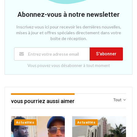
Abonnez-vous à notre newsletter
Inscrivez-vous ici pour recevoir les dernières nouvelles,
mises à jour et offres spéciales directement dans votre
boîte de réception.
S'abonner
Vous pouvez vous désabonner à tout moment
Tout
vous pourriez aussi aimer
Actualités
Actualités