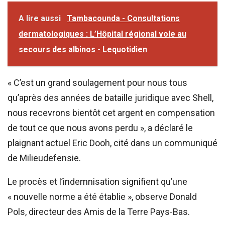
A lire aussi
Tambacounda - Consultations
dermatologiques : L’Hôpital régional vole au
secours des albinos - Lequotidien
« C’est un grand soulagement pour nous tous
qu’après des années de bataille juridique avec Shell,
nous recevrons bientôt cet argent en compensation
de tout ce que nous avons perdu », a déclaré le
plaignant actuel Eric Dooh, cité dans un communiqué
de Milieudefensie.
Le procès et l’indemnisation signifient qu’une
« nouvelle norme a été établie », observe Donald
Pols, directeur des Amis de la Terre Pays-Bas.