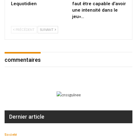
Lequotidien
faut être capable d’avoir
une intensité dans le
jeu»…
PRÉCÉDENT
SUIVANT
commentaires
Dernier article
Societé