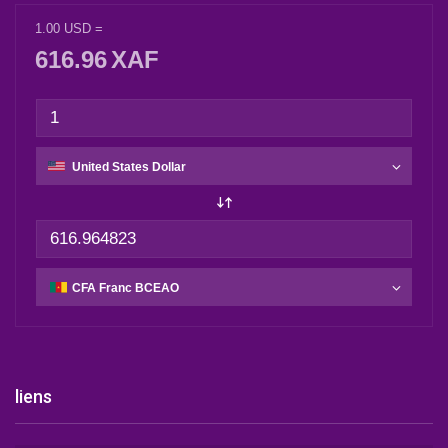
1.00
USD
=
616.96
XAF
liens