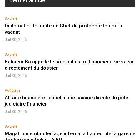
Dernier article
Societé
Diplomatie : le poste de Chef du protocole toujours
vacant
Juil 30, 2026
Societé
Babacar Ba appelle le pôle judiciaire financier à se saisir
directement du dossier
Juil 30, 2026
Politique
Affaire financière : appel à une saisine directe du pôle
judiciaire financier
Juil 30, 2026
Societé
Magal : un embouteillage infernal à hauteur de la gare de
Toglou sens Dakar -AIBD