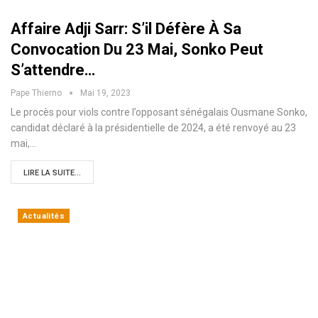
Affaire Adji Sarr: S’il Défère À Sa
Convocation Du 23 Mai, Sonko Peut
S’attendre…
Pape Thierno
Mai 19, 2023
Le procès pour viols contre l’opposant sénégalais Ousmane Sonko,
candidat déclaré à la présidentielle de 2024, a été renvoyé au 23
mai,…
LIRE LA SUITE...
Actualités