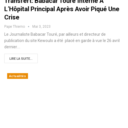
Transfert: Babacar Touré Interné À
L’Hôpital Principal Après Avoir Piqué Une
Crise
Pape Thierno
Mai 3, 2023
Le Journaliste Babacar Touré, par ailleurs et directeur de
publication du site Kewoulo a été placé en garde à vue le 26 avril
dernier.…
LIRE LA SUITE...
Actualités