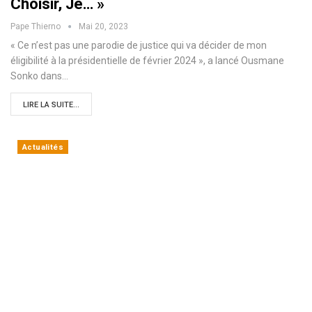
Choisir, Je… »
Pape Thierno
Mai 20, 2023
« Ce n’est pas une parodie de justice qui va décider de mon
éligibilité à la présidentielle de février 2024 », a lancé Ousmane
Sonko dans…
LIRE LA SUITE...
Actualités