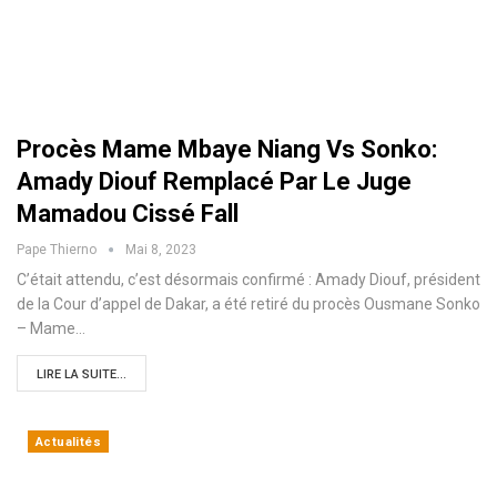
Procès Mame Mbaye Niang Vs Sonko:
Amady Diouf Remplacé Par Le Juge
Mamadou Cissé Fall
Pape Thierno
Mai 8, 2023
C’était attendu, c’est désormais confirmé : Amady Diouf, président
de la Cour d’appel de Dakar, a été retiré du procès Ousmane Sonko
– Mame…
LIRE LA SUITE...
Actualités