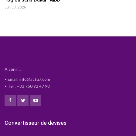
Juil 30, 2026
A venir ...
• Email: info@actu7.com
• Tel : +33 750 92 47 98
Convertisseur de devises