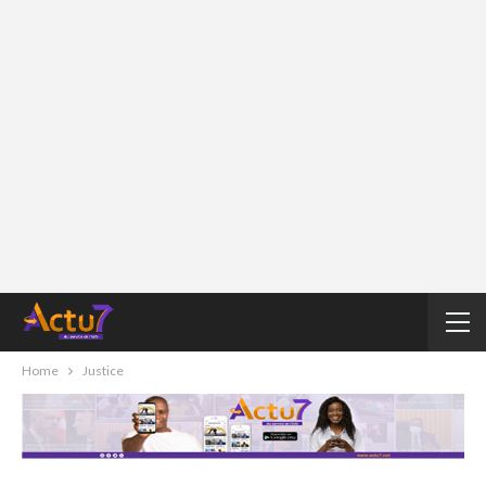
Home
Justice