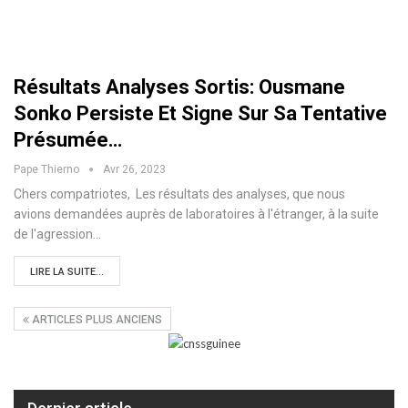
Résultats Analyses Sortis: Ousmane
Sonko Persiste Et Signe Sur Sa Tentative
Présumée…
Pape Thierno
Avr 26, 2023
Chers compatriotes, Les résultats des analyses, que nous
avions demandées auprès de laboratoires à l'étranger, à la suite
de l'agression…
LIRE LA SUITE...
ARTICLES PLUS ANCIENS