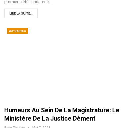
premier a été condamné…
LIRE LA SUITE...
Actualités
Humeurs Au Sein De La Magistrature: Le
Ministère De La Justice Dément
Pape Thierno
Mai 7, 2023