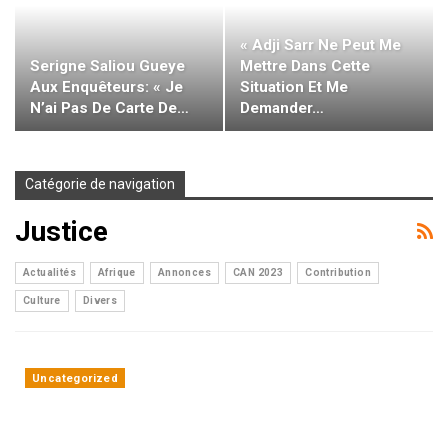
« Adji Sarr Ne Peut Me
Serigne Saliou Gueye
Mettre Dans Cette
Aux Enquêteurs: « Je
Situation Et Me
N’ai Pas De Carte De…
Demander…
Catégorie de navigation
Justice
Actualités
Afrique
Annonces
CAN 2023
Contribution
Culture
Divers
Uncategorized