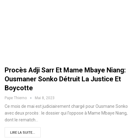
Procès Adji Sarr Et Mame Mbaye Niang:
Ousmaner Sonko Détruit La Justice Et
Boycotte
Pape Thierno
Mai 8, 2023
Ce mois de mai est judiciairement chargé pour Ousmane Sonko
avec deux procès : le dossier qui l’oppose à Mame Mbaye Niang,
dont le rematch…
LIRE LA SUITE...