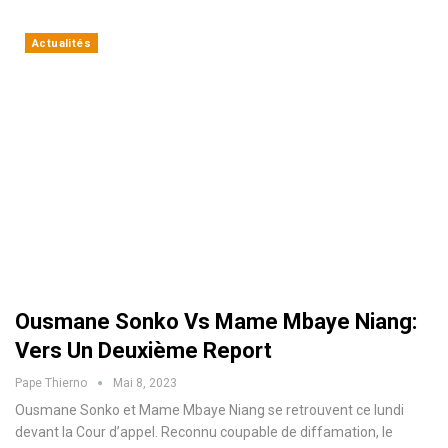
Actualités
Ousmane Sonko Vs Mame Mbaye Niang:
Vers Un Deuxième Report
Pape Thierno
Mai 8, 2023
Ousmane Sonko et Mame Mbaye Niang se retrouvent ce lundi
devant la Cour d’appel. Reconnu coupable de diffamation, le